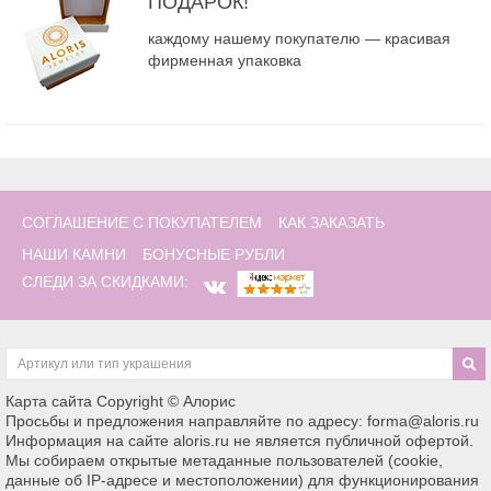
ПОДАРОК!
каждому нашему покупателю — красивая
фирменная упаковка
СОГЛАШЕНИЕ С ПОКУПАТЕЛЕМ
КАК ЗАКАЗАТЬ
НАШИ КАМНИ
БОНУСНЫЕ РУБЛИ
СЛЕДИ ЗА СКИДКАМИ:
Карта сайта
Copyright © Алорис
Просьбы и предложения направляйте по адресу: forma@aloris.ru
Информация на сайте aloris.ru не является публичной офертой.
Мы собираем открытые метаданные пользователей (cookie,
данные об IP-адресе и местоположении) для функционирования