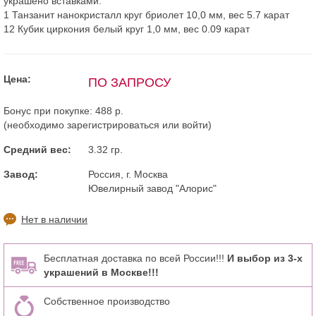
украшено вставками:
1 Танзанит нанокристалл круг бриолет 10,0 мм, вес 5.7 карат
12 Кубик циркония белый круг 1,0 мм, вес 0.09 карат
Цена:
ПО ЗАПРОСУ
Бонус при покупке:
488 р.
(необходимо
зарегистрироваться
или
войти
)
Средний вес:
3.32 гр.
Завод:
Россия, г. Москва
Ювелирный завод "Алорис"
Нет в наличии
Бесплатная доставка по всей России!!!
И выбор из 3-х
украшений в Москве!!!
Собственное производство