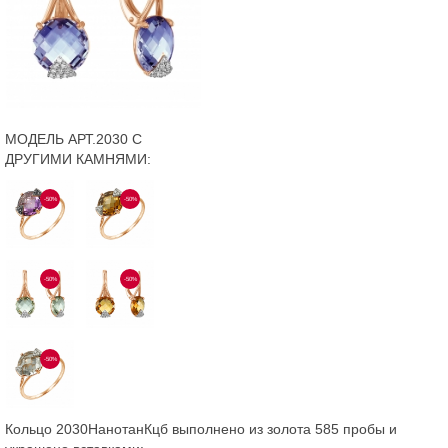
МОДЕЛЬ АРТ.2030 С
ДРУГИМИ КАМНЯМИ:
-50%
-50%
-50%
-50%
-50%
Кольцо 2030НанотанКцб выполнено из золота 585 пробы и