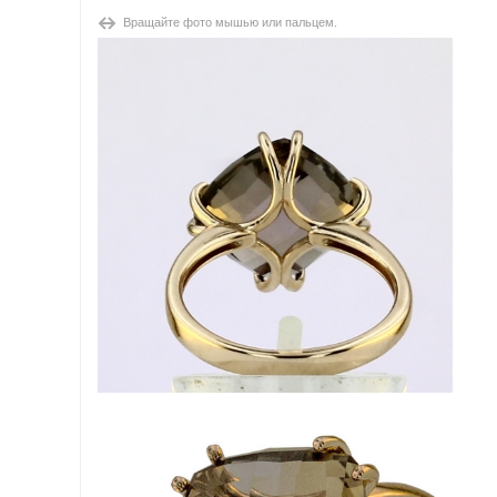
Вращайте фото мышью или пальцем.