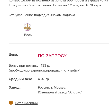
Кольцо 1835Р выполнено из золота 585 пробы и украшено на
1 раухтопаз бриолет антик 12 мм на 12 мм, вес 6.78 карат
Это украшение подходит Знакам зодиака
Весы
Цена:
ПО ЗАПРОСУ
Бонус при покупке:
433 р.
(необходимо
зарегистрироваться
или
войти
)
Средний вес:
4.07 гр.
Завод:
Россия, г. Москва
Ювелирный завод "Алорис"
Нет в наличии