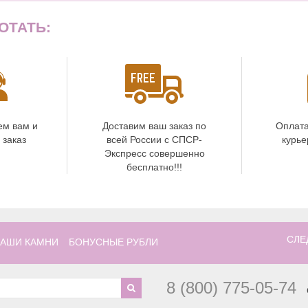
ОТАТЬ:
ем вам и
Доставим ваш заказ по
Оплата
 заказ
всей России с СПСР-
курье
Экспресс совершенно
бесплатно!!!
СЛЕ
АШИ КАМНИ
БОНУСНЫЕ РУБЛИ
8 (800) 775-05-74