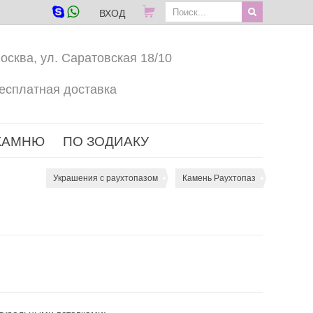
ВХОД
осква, ул. Саратовская 18/10
есплатная доставка
КАМНЮ
ПО ЗОДИАКУ
Украшения с раухтопазом
Камень Раухтопаз