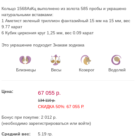
Кольцо 1568АзКц выполнено из золота 585 пробы и украшено
натуральными вставками:
1 Аметист зеленый триллион фантазийный 15 мм на 15 мм, вес
9.77 карат
6 Кубик циркония круг 1,25 мм, вес 0.09 карат
Это украшение подходит Знакам зодиака
Близнецы
Весы
Козерог
Водолей
Цена:
67 055 р.
134 110 р.
СКИДКА 50%: 67 055 Р.
Бонус при покупке:
2 012 р.
(необходимо
зарегистрироваться
или
войти
)
Средний вес:
5.19 гр.