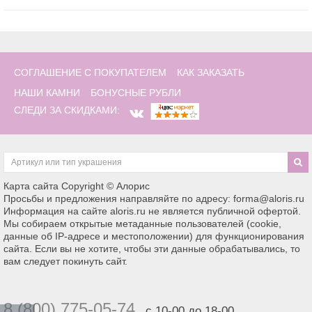
СОГЛАШЕНИЕ С ПОКУПАТЕЛЕМ
КАК ЗАКАЗАТЬ
НАШИ КАМНИ
БОНУСНЫЕ РУБЛИ
СЛЕДИ ЗА СКИДКАМИ:
Карта сайта
Copyright © Алорис
Просьбы и предложения направляйте по адресу: forma@aloris.ru
Информация на сайте aloris.ru не является публичной офертой.
Мы собираем открытые метаданные пользователей (cookie,
данные об IP-адресе и местоположении) для функционирования
сайта. Если вы не хотите, чтобы эти данные обрабатывались, то
вам следует покинуть сайт.
8 (800) 775-05-74
с 10-00 до 18-00