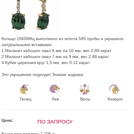
Кольцо 1565МКц выполнено из золота 585 пробы и украшено
натуральными вставками:
1 Малахит кабошон овал 8 мм на 10 мм, вес 2.89 карат
2 Малахит кабошон овал 7 мм на 9 мм, вес 2.88 карат
4 Кубик циркония круг 1,5 мм, вес 0.12 карат
Это украшение подходит Знакам зодиака
Телец
Лев
Весы
Козерог
Цена:
ПО ЗАПРОСУ
Бонус при покупке:
1 106 р.