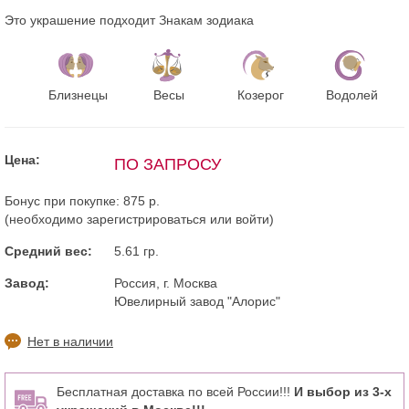
Это украшение подходит Знакам зодиака
Близнецы
Весы
Козерог
Водолей
Цена:
ПО ЗАПРОСУ
Бонус при покупке:
875 р.
(необходимо
зарегистрироваться
или
войти
)
Средний вес:
5.61 гр.
Завод:
Россия, г. Москва
Ювелирный завод "Алорис"
Нет в наличии
Бесплатная доставка по всей России!!!
И выбор из 3-х