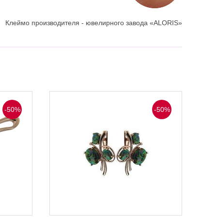
Клеймо производителя - ювелирного завода «ALORIS»
-50%
-50%