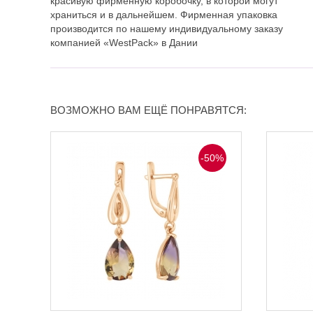
красивую фирменную коробочку, в которой могут
храниться и в дальнейшем. Фирменная упаковка
производится по нашему индивидуальному заказу
компанией «WestPack» в Дании
ВОЗМОЖНО ВАМ ЕЩЁ ПОНРАВЯТСЯ:
-50%