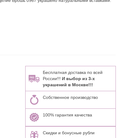
делие Брошь 0967 украшено натуральными вставками:
Бесплатная доставка по всей
России!!!
И выбор из 3-х
украшений в Москве!!!
Собственное производство
100% гарантия качества
Скидки и бонусные рубли