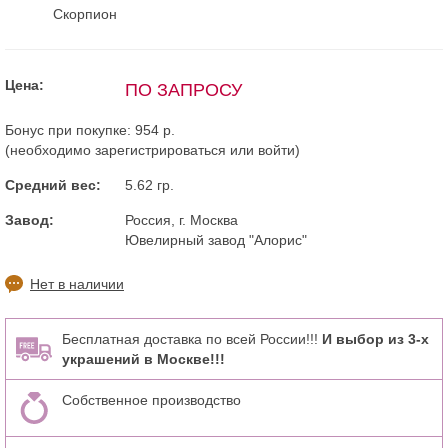
Скорпион
Цена:
ПО ЗАПРОСУ
Бонус при покупке:
954 р.
(необходимо
зарегистрироваться
или
войти
)
Средний вес:
5.62 гр.
Завод:
Россия, г. Москва
Ювелирный завод "Алорис"
Нет в наличии
Бесплатная доставка по всей России!!!
И выбор из 3-х
украшений в Москве!!!
Собственное производство