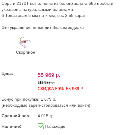
Серьги 2170Т выполнены из белого золота 585 пробы и
украшены натуральными вставками:
6 Топаз овал 5 мм на 7 мм, вес 2,55 карат
Это украшение подходит Знакам зодиака
Скорпион
Цена:
55 969 р.
111 938 р.
СКИДКА 50%: 55 969 Р.
Бонус при покупке:
1 679 р.
(необходимо
зарегистрироваться
или
войти
)
Средний вес:
4.015 гр.
Наличие:
На складе