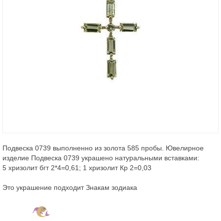
Подвеска 0739 выполненно из золота 585 пробы. Ювелирное
изделие Подвеска 0739 украшено натуральными вставками:
5 хризолит бгт 2*4=0,61; 1 хризолит Кр 2=0,03
Это украшение подходит Знакам зодиака