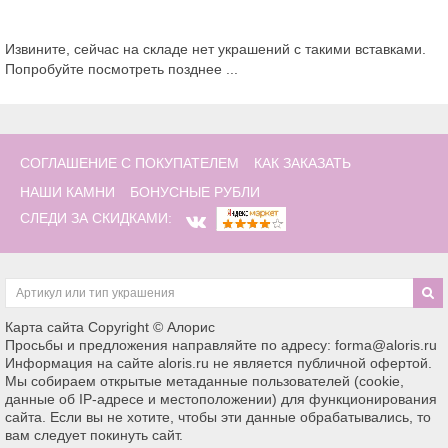
Извините, сейчас на складе нет украшений с такими вставками.
Попробуйте посмотреть позднее ...
СОГЛАШЕНИЕ С ПОКУПАТЕЛЕМ
КАК ЗАКАЗАТЬ
НАШИ КАМНИ
БОНУСНЫЕ РУБЛИ
СЛЕДИ ЗА СКИДКАМИ:
Карта сайта
Copyright © Алорис
Просьбы и предложения направляйте по адресу: forma@aloris.ru
Информация на сайте aloris.ru не является публичной офертой.
Мы собираем открытые метаданные пользователей (cookie,
данные об IP-адресе и местоположении) для функционирования
сайта. Если вы не хотите, чтобы эти данные обрабатывались, то
вам следует покинуть сайт.