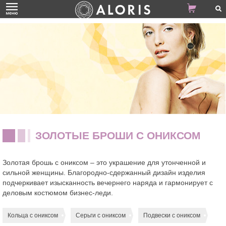
ЗОЛОТЫЕ БРОШИ С ОНИКСОМ
Золотая брошь с ониксом – это украшение для утонченной и
сильной женщины. Благородно-сдержанный дизайн изделия
подчеркивает изысканность вечернего наряда и гармонирует с
деловым костюмом бизнес-леди.
Кольца с ониксом
Серьги с ониксом
Подвески с ониксом