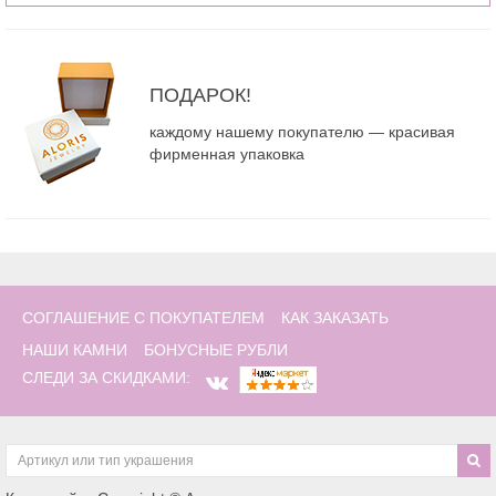
ПОДАРОК!
каждому нашему покупателю — красивая
фирменная упаковка
СОГЛАШЕНИЕ С ПОКУПАТЕЛЕМ
КАК ЗАКАЗАТЬ
НАШИ КАМНИ
БОНУСНЫЕ РУБЛИ
СЛЕДИ ЗА СКИДКАМИ: