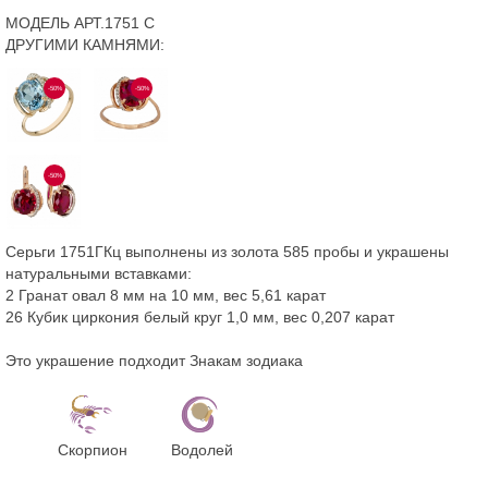
МОДЕЛЬ АРТ.1751 С
ДРУГИМИ КАМНЯМИ:
-50%
-50%
-50%
Серьги 1751ГКц выполнены из золота 585 пробы и украшены
натуральными вставками:
2 Гранат овал 8 мм на 10 мм, вес 5,61 карат
26 Кубик циркония белый круг 1,0 мм, вес 0,207 карат
Это украшение подходит Знакам зодиака
Скорпион
Водолей