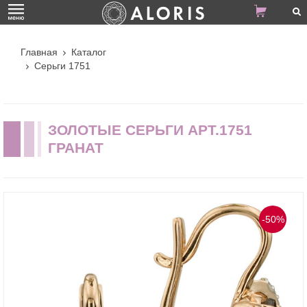
Главная
Каталог
Серьги 1751
ЗОЛОТЫЕ СЕРЬГИ АРТ.1751
ГРАНАТ
-50%