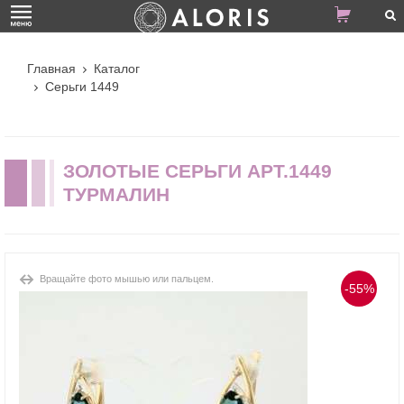
Главная
Каталог
Серьги 1449
ЗОЛОТЫЕ СЕРЬГИ АРТ.1449
ТУРМАЛИН
Вращайте фото мышью или пальцем.
-55%