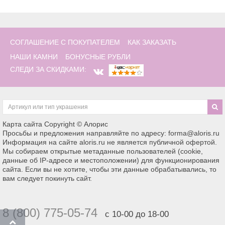
СОГЛАШЕНИЕ С ПОКУПАТЕЛЕМ
КАК ЗАКАЗАТЬ
НАШИ КАМНИ
БОНУСНЫЕ РУБЛИ
СЛЕДИ ЗА СКИДКАМИ:
Карта сайта
Copyright © Алорис
Просьбы и предложения направляйте по адресу: forma@aloris.ru
Информация на сайте aloris.ru не является публичной офертой.
Мы собираем открытые метаданные пользователей (cookie,
данные об IP-адресе и местоположении) для функционирования
сайта. Если вы не хотите, чтобы эти данные обрабатывались, то
вам следует покинуть сайт.
8 (800) 775-05-74
с 10-00 до 18-00