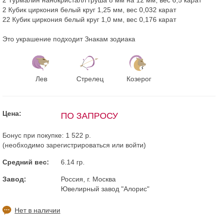
2 Кубик циркония белый круг 1,25 мм, вес 0,032 карат
22 Кубик циркония белый круг 1,0 мм, вес 0,176 карат
Это украшение подходит Знакам зодиака
Лев
Стрелец
Козерог
Цена:
ПО ЗАПРОСУ
Бонус при покупке:
1 522 р.
(необходимо
зарегистрироваться
или
войти
)
Средний вес:
6.14 гр.
Завод:
Россия, г. Москва
Ювелирный завод "Алорис"
Нет в наличии