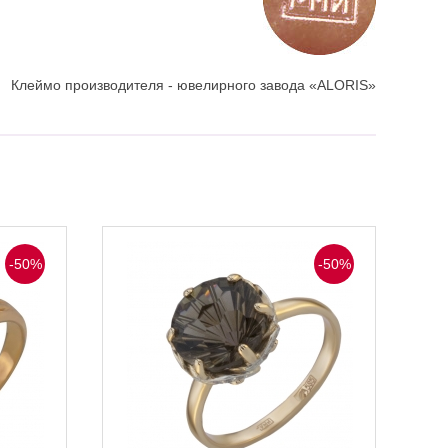
Клеймо производителя - ювелирного завода «ALORIS»
-50%
-50%