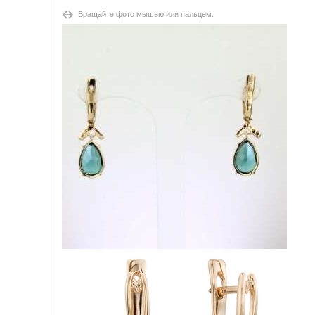
Вращайте фото мышью или пальцем.