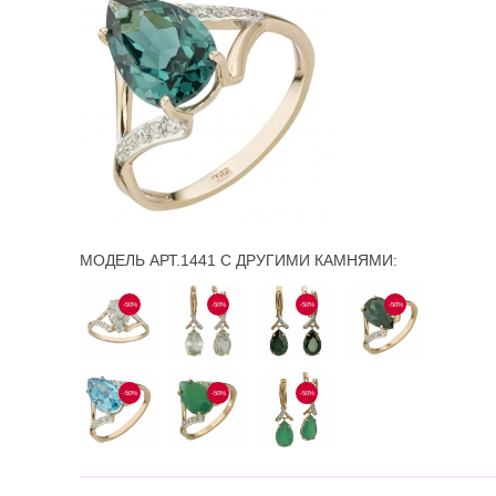
МОДЕЛЬ АРТ.1441 С ДРУГИМИ КАМНЯМИ:
-50%
-50%
-50%
-50%
-50%
-50%
-50%