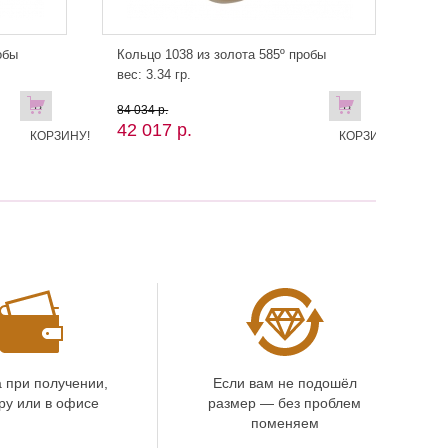
обы
Кольцо 1038 из золота 585º пробы
вес: 3.34 гр.
В
В
84 034 р.
42 017 р.
КОРЗИНУ!
КОРЗИНУ!
 при получении,
Если вам не подошёл
ру или в офисе
размер — без проблем
поменяем