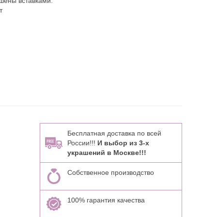
шены вставками:
т
Бесплатная доставка по всей
России!!!
И выбор из 3-х
украшений в Москве!!!
Собственное производство
100% гарантия качества