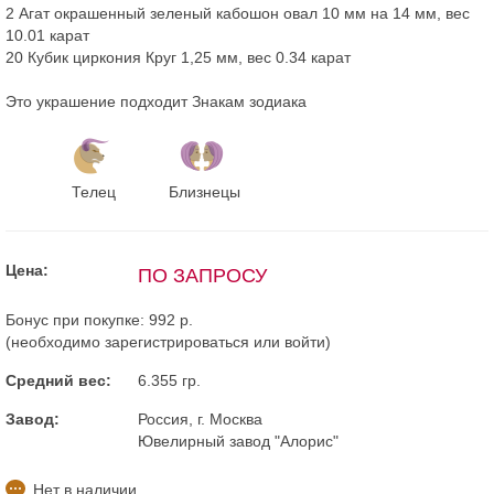
2 Агат окрашенный зеленый кабошон овал 10 мм на 14 мм, вес
10.01 карат
20 Кубик циркония Круг 1,25 мм, вес 0.34 карат
Это украшение подходит Знакам зодиака
Телец
Близнецы
Цена:
ПО ЗАПРОСУ
Бонус при покупке:
992 р.
(необходимо
зарегистрироваться
или
войти
)
Средний вес:
6.355 гр.
Завод:
Россия, г. Москва
Ювелирный завод "Алорис"
Нет в наличии