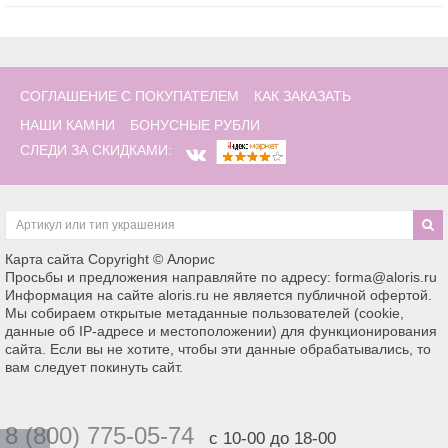
СОГЛАШЕНИЕ С ПОКУПАТЕЛЕМ
КАК ЗАКАЗАТЬ
НАШИ КАМНИ
БОНУСНЫЕ РУБЛИ
СЛЕДИ ЗА СКИДКАМИ:
Карта сайта
Copyright © Алорис
Просьбы и предложения направляйте по адресу: forma@aloris.ru
Информация на сайте aloris.ru не является публичной офертой.
Мы собираем открытые метаданные пользователей (cookie,
данные об IP-адресе и местоположении) для функционирования
сайта. Если вы не хотите, чтобы эти данные обрабатывались, то
вам следует покинуть сайт.
8 (800) 775-05-74
с 10-00 до 18-00