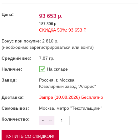
Цена:
93 653 р.
187 306 р.
СКИДКА 50%: 93 653 Р.
Бонус при покупке:
2 810 р.
(необходимо
зарегистрироваться
или
войти
)
Средний вес:
7.87 гр.
Наличие:
На складе
Завод:
Россия, г. Москва
Ювелирный завод "Алорис"
Доставка:
Завтра (10.08.2026) Бесплатно
Самовывоз:
Москва, метро "Текстильщики"
Количество: