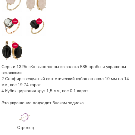
-50%
-50%
-50%
Серьги 1325пзКц выполнены из золота 585 пробы и украшены
вставками:
2 Сапфир звездчатый синтетический кабошон овал 10 мм на 14
мм, вес 19.74 карат
4 Кубик циркония круг 1,5 мм, вес 0.1 карат
Это украшение подходит Знакам зодиака
Стрелец