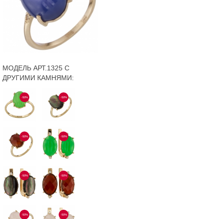
МОДЕЛЬ АРТ.1325 С
ДРУГИМИ КАМНЯМИ:
-50%
-50%
-50%
-50%
-50%
-50%
-50%
-50%