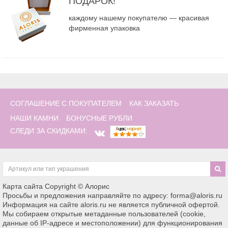
ПОДАРОК!
каждому нашему покупателю — красивая
фирменная упаковка
СОГЛАШЕНИЕ С ПОКУПАТЕЛЕМ
КАК ЗАКАЗАТЬ
НАШИ КАМНИ
БОНУСНЫЕ РУБЛИ
СЛЕДИ ЗА СКИДКАМИ:
Карта сайта
Copyright © Алорис
Просьбы и предложения направляйте по адресу: forma@aloris.ru
Информация на сайте aloris.ru не является публичной офертой.
Мы собираем открытые метаданные пользователей (cookie,
данные об IP-адресе и местоположении) для функционирования