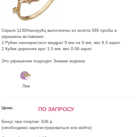
Серьги 1130НаноруКц выполнены из золота 585 пробы и
украшены вставками:
2 Рубин нанокристалл квадрат 9 мм на 9 мм, вес 8.5 карат
2 Кубик циркония круг 1,5 мм, вес 0.06 карат
Это украшение подходит Знакам зодиака
Лев
Цена:
ПО ЗАПРОСУ
Бонус при покупке:
636 р.
(необходимо
зарегистрироваться
или
войти
)