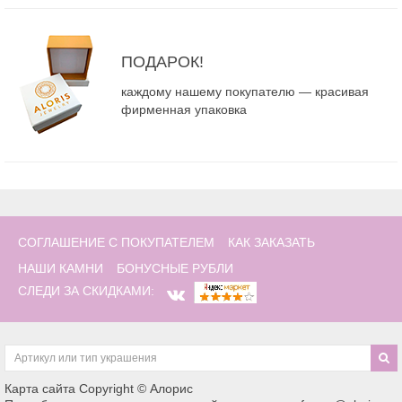
ПОДАРОК!
каждому нашему покупателю — красивая
фирменная упаковка
СОГЛАШЕНИЕ С ПОКУПАТЕЛЕМ
КАК ЗАКАЗАТЬ
НАШИ КАМНИ
БОНУСНЫЕ РУБЛИ
СЛЕДИ ЗА СКИДКАМИ:
Карта сайта
Copyright © Алорис