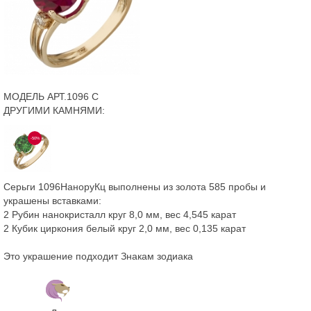
МОДЕЛЬ АРТ.1096 С
ДРУГИМИ КАМНЯМИ:
-50%
Серьги 1096НаноруКц выполнены из золота 585 пробы и
украшены вставками:
2 Рубин нанокристалл круг 8,0 мм, вес 4,545 карат
2 Кубик циркония белый круг 2,0 мм, вес 0,135 карат
Это украшение подходит Знакам зодиака