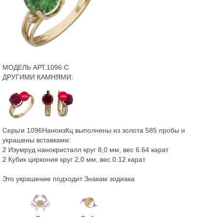
МОДЕЛЬ АРТ.1096 С
ДРУГИМИ КАМНЯМИ:
-50%
-50%
Серьги 1096НаноизКц выполнены из золота 585 пробы и
украшены вставками:
2 Изумруд нанокристалл круг 8,0 мм, вес 6.64 карат
2 Кубик циркония круг 2,0 мм, вес 0.12 карат
Это украшение подходит Знакам зодиака