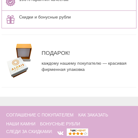
Скидки и бонусные рубли
ПОДАРОК!
каждому нашему покупателю — красивая
фирменная упаковка
СОГЛАШЕНИЕ С ПОКУПАТЕЛЕМ
КАК ЗАКАЗАТЬ
НАШИ КАМНИ
БОНУСНЫЕ РУБЛИ
СЛЕДИ ЗА СКИДКАМИ: