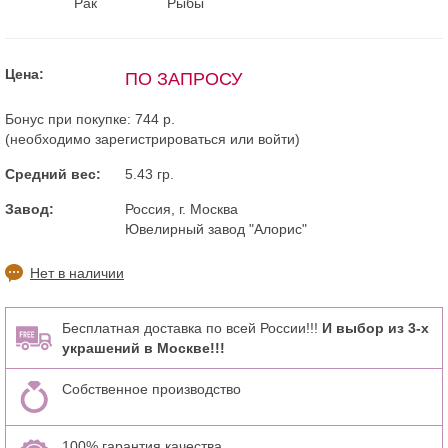
Рак
Рыбы
Цена:
ПО ЗАПРОСУ
Бонус при покупке:
744 р.
(необходимо
зарегистрироваться
или
войти
)
Средний вес:
5.43 гр.
Завод:
Россия, г. Москва
Ювелирный завод "Алорис"
Нет в наличии
Бесплатная доставка по всей России!!!
И выбор из 3-х
украшений в Москве!!!
Собственное производство
100% гарантия качества