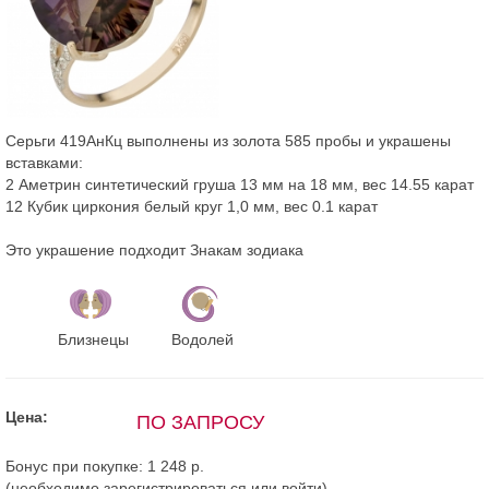
Серьги 419АнКц выполнены из золота 585 пробы и украшены
вставками:
2 Аметрин синтетический груша 13 мм на 18 мм, вес 14.55 карат
12 Кубик циркония белый круг 1,0 мм, вес 0.1 карат
Это украшение подходит Знакам зодиака
Близнецы
Водолей
Цена:
ПО ЗАПРОСУ
Бонус при покупке:
1 248 р.
(необходимо
зарегистрироваться
или
войти
)