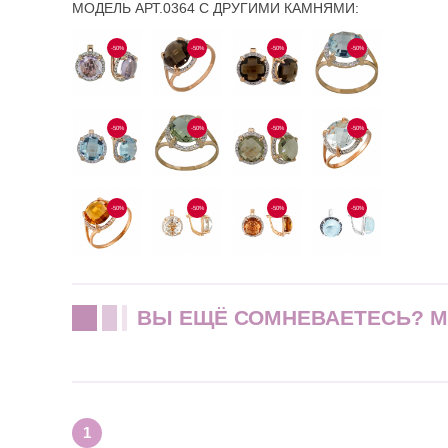
МОДЕЛЬ АРТ.0364 С ДРУГИМИ КАМНЯМИ:
-50%
-50%
-50%
-50%
-50%
-50%
-50%
-50%
-50%
-50%
-50%
-50%
ВЫ ЕЩЁ СОМНЕВАЕТЕСЬ? 