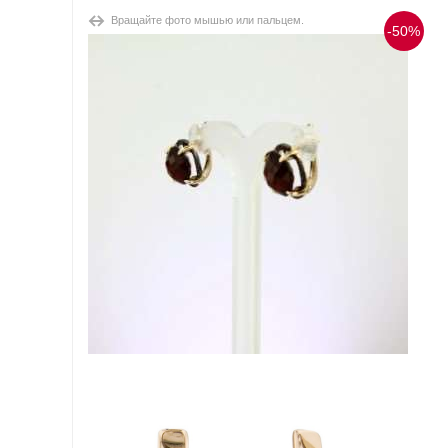
Вращайте фото мышью или пальцем.
-50%