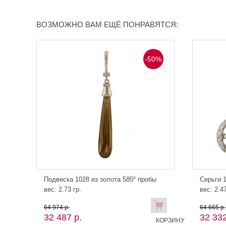
ВОЗМОЖНО ВАМ ЕЩЁ ПОНРАВЯТСЯ:
-50%
Подвеска 1028 из золота 585º пробы
Серьги 1
вес: 2.73 гр.
вес: 2.47
В
64 974 р.
64 665 р.
32 487 р.
32 332
КОРЗИНУ