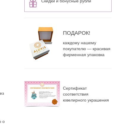
Скидки и бонусные рубли
ПОДАРОК!
каждому нашему
покупателю — красивая
фирменная упаковка
Сертификат
ез
соответствия
ювелирного украшения
о о