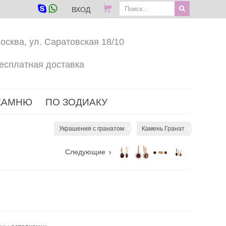
ВХОД
осква, ул. Саратовская 18/10
есплатная доставка
КАМНЮ
ПО ЗОДИАКУ
Украшения с гранатом
Камень Гранат
Следующие