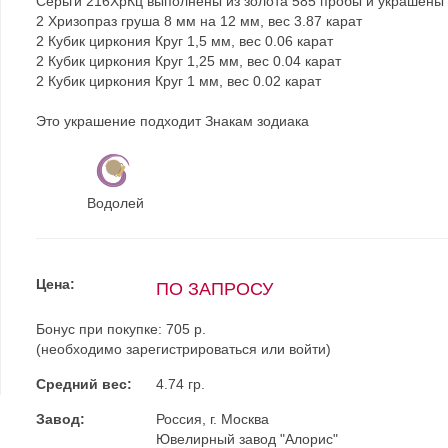
Серьги 216ХрКц выполнены из золота 585 пробы и украшены
2 Хризопраз груша 8 мм на 12 мм, вес 3.87 карат
2 Кубик циркония Круг 1,5 мм, вес 0.06 карат
2 Кубик циркония Круг 1,25 мм, вес 0.04 карат
2 Кубик циркония Круг 1 мм, вес 0.02 карат
Это украшение подходит Знакам зодиака
Водолей
Цена:
ПО ЗАПРОСУ
Бонус при покупке:
705 р.
(необходимо
зарегистрироваться
или
войти
)
Средний вес:
4.74 гр.
Завод:
Россия, г. Москва
Ювелирный завод "Алорис"