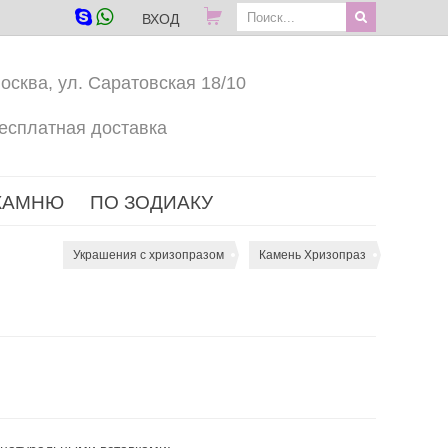
ВХОД
осква, ул. Саратовская 18/10
есплатная доставка
КАМНЮ
ПО ЗОДИАКУ
Украшения с хризопразом
Камень Хризопраз