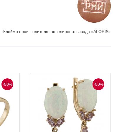
Клеймо производителя - ювелирного завода «ALORIS»
-50%
-50%