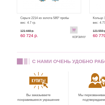
Серьги 2214 из золота 585º пробы
Кольцо 1
вес: 4.7 гр.
вес: 4.77
В
121 448 р.
121 559 р
60 724 р.
60 779
КОРЗИНУ
C НАМИ ОЧЕНЬ УДОБНО РАБ
Вы заказываете
Мы перезванива
понравившееся украшение
подтверждаем