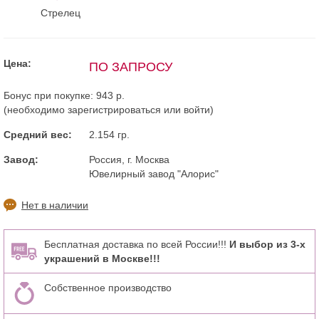
Стрелец
Цена:
ПО ЗАПРОСУ
Бонус при покупке:
943 р.
(необходимо
зарегистрироваться
или
войти
)
Средний вес:
2.154 гр.
Завод:
Россия, г. Москва
Ювелирный завод "Алорис"
Нет в наличии
Бесплатная доставка по всей России!!!
И выбор из 3-х
украшений в Москве!!!
Собственное производство