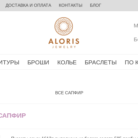
ДОСТАВКА И ОПЛАТА
КОНТАКТЫ
БЛОГ
М
Б
ИТУРЫ
БРОШИ
КОЛЬЕ
БРАСЛЕТЫ
ПО 
ВСЕ САПФИР
 САПФИР