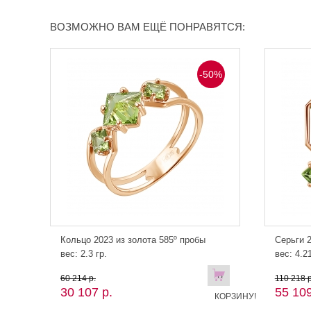
ВОЗМОЖНО ВАМ ЕЩЁ ПОНРАВЯТСЯ:
-50%
Кольцо 2023 из золота 585º пробы
Серьги 2
вес: 2.3 гр.
вес: 4.21
В
60 214 р.
110 218 р
30 107 р.
55 109
КОРЗИНУ!