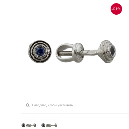
-61%
Наведите, чтобы увеличить