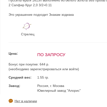
Пуссеты ерьги 1613п выполнено из белого золота 585 пробы
2 Сапфир Круг 2,0 3/2=0.11
Это украшение подходит Знакам зодиака
Стрелец
Цена:
ПО ЗАПРОСУ
Бонус при покупке:
644 р.
(необходимо
зарегистрироваться
или
войти
)
Средний вес:
1.55 гр.
Завод:
Россия, г. Москва
Ювелирный завод "Алорис"
Нет в наличии