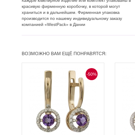
Каждое ювелирное изделие или комплект упакованы в
красивую фирменную коробочку, в которой могут
храниться и в дальнейшем. Фирменная упаковка
производится по нашему индивидуальному заказу
компанией «WestPack» в Дании
ВОЗМОЖНО ВАМ ЕЩЁ ПОНРАВЯТСЯ:
-50%