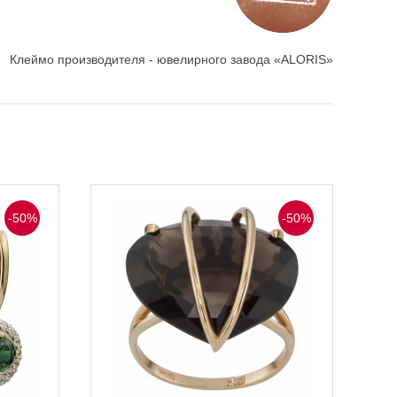
Клеймо производителя - ювелирного завода «ALORIS»
-50%
-50%