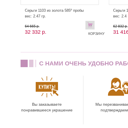
Серьги 1103 из золота 585º пробы
Серьги 1
вес: 2.47 гр.
вес: 2.4 
В
64 665 р.
62 832 р.
32 332 р.
31 416
КОРЗИНУ
C НАМИ ОЧЕНЬ УДОБНО РАБ
Вы заказываете
Мы перезванива
понравившееся украшение
подтверждаем