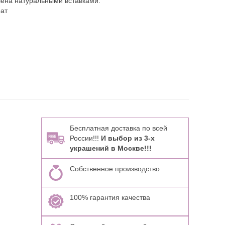
шена натуральными вставками:
рат
Бесплатная доставка по всей
России!!!
И выбор из 3-х
украшений в Москве!!!
Собственное производство
100% гарантия качества