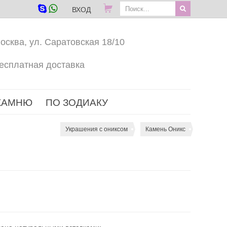
ВХОД
осква, ул. Саратовская 18/10
есплатная доставка
КАМНЮ
ПО ЗОДИАКУ
Украшения с ониксом
Камень Оникс