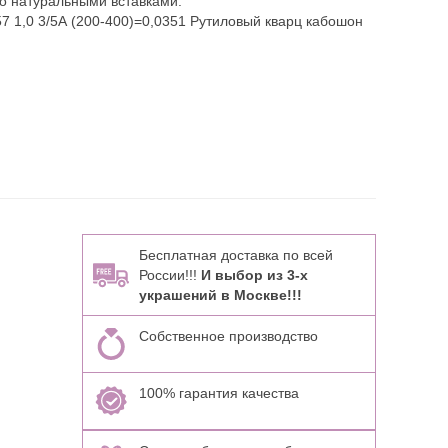
о натуральными вставками:
57 1,0 3/5А (200-400)=0,0351 Рутиловый кварц кабошон
Бесплатная доставка по всей
России!!!
И выбор из 3-х
украшений в Москве!!!
Собственное производство
100% гарантия качества