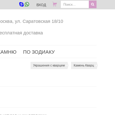
ВХОД
осква, ул. Саратовская 18/10
есплатная доставка
КАМНЮ
ПО ЗОДИАКУ
Украшения с кварцем
Камень Кварц