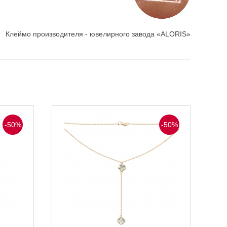
Клеймо производителя - ювелирного завода «ALORIS»
-50%
-50%