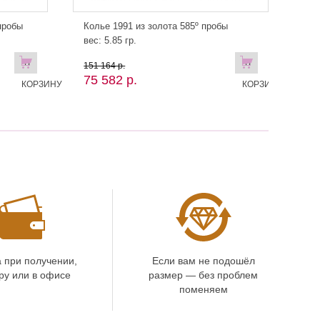
пробы
Колье 1991 из золота 585º пробы
вес: 5.85 гр.
В
В
151 164 р.
75 582 р.
КОРЗИНУ
КОРЗИНУ!
 при получении,
Если вам не подошёл
ру или в офисе
размер — без проблем
поменяем