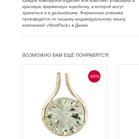
Каждое ювелирное изделие или комплект упакованы в
красивую фирменную коробочку, в которой могут
храниться и в дальнейшем. Фирменная упаковка
производится по нашему индивидуальному заказу
компанией «WestPack» в Дании
ВОЗМОЖНО ВАМ ЕЩЁ ПОНРАВЯТСЯ:
-50%