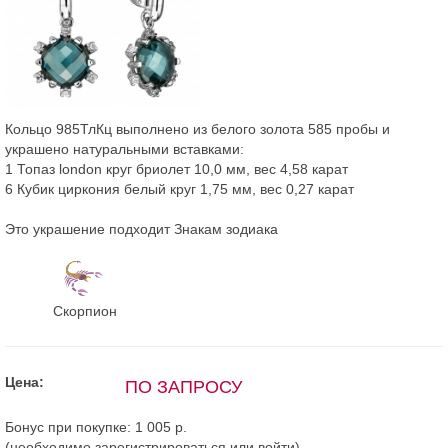
Кольцо 985ТлКц выполнено из белого золота 585 пробы и
украшено натуральными вставками:
1 Топаз london круг бриолет 10,0 мм, вес 4,58 карат
6 Кубик циркония белый круг 1,75 мм, вес 0,27 карат
Это украшение подходит Знакам зодиака
Скорпион
Цена:
ПО ЗАПРОСУ
Бонус при покупке:
1 005 р.
(необходимо
зарегистрироваться
или
войти
)