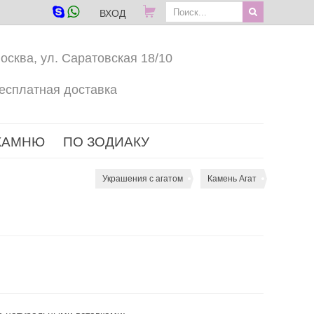
ВХОД
осква, ул. Саратовская 18/10
есплатная доставка
КАМНЮ
ПО ЗОДИАКУ
Украшения с агатом
Камень Агат