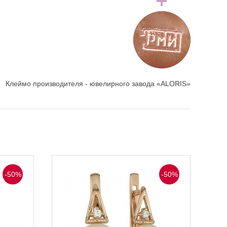
Клеймо производителя - ювелирного завода «ALORIS»
-50%
-50%