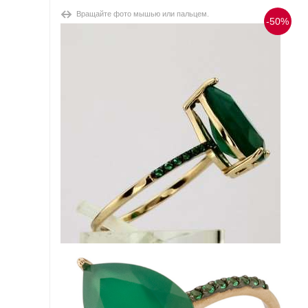
Вращайте фото мышью или пальцем.
-50%