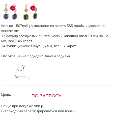
-50%
-50%
Кольцо 1507пзКц выполнено из золота 585 пробы и украшено
вставками:
1 Сапфир звездчатый синтетический кабошон овал 10 мм на 12
мм, вес 7.45 карат
24 Кубик циркония круг 1,5 мм, вес 0.7 карат
Это украшение подходит Знакам зодиака
Стрелец
Цена:
ПО ЗАПРОСУ
Бонус при покупке:
988 р.
(необходимо
зарегистрироваться
или
войти
)