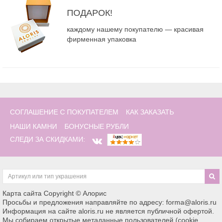
ПОДАРОК!
каждому нашему покупателю — красивая
фирменная упаковка
СОГЛАШЕНИЕ С ПОКУПАТЕЛЕМ
КАК ЗАКАЗАТЬ
НАШИ КАМНИ
БОНУСНЫЕ РУБЛИ
СЛЕДИ ЗА СКИДКАМИ:
Карта сайта
Copyright © Алорис
Просьбы и предложения направляйте по адресу: forma@aloris.ru
Информация на сайте aloris.ru не является публичной офертой.
Мы собираем открытые метаданные пользователей (cookie,