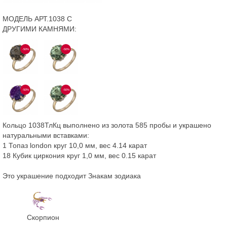
МОДЕЛЬ АРТ.1038 С
ДРУГИМИ КАМНЯМИ:
-50%
-50%
-50%
-50%
Кольцо 1038ТлКц выполнено из золота 585 пробы и украшено
натуральными вставками:
1 Топаз london круг 10,0 мм, вес 4.14 карат
18 Кубик циркония круг 1,0 мм, вес 0.15 карат
Это украшение подходит Знакам зодиака
Скорпион