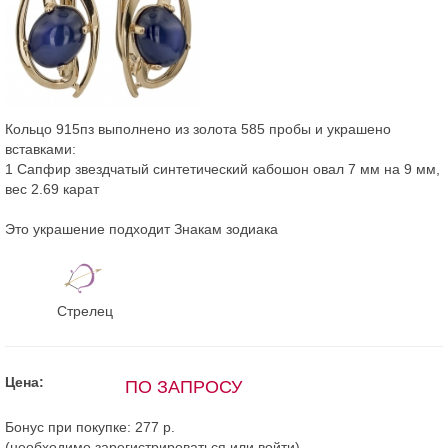
Кольцо 915пз выполнено из золота 585 пробы и украшено
вставками:
1 Сапфир звездчатый синтетический кабошон овал 7 мм на 9 мм,
вес 2.69 карат
Это украшение подходит Знакам зодиака
Стрелец
Цена:
ПО ЗАПРОСУ
Бонус при покупке:
277 р.
(необходимо
зарегистрироваться
или
войти
)