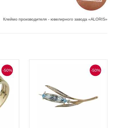
Клеймо производителя - ювелирного завода «ALORIS»
-50%
-50%