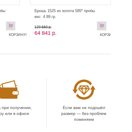
обы
Брошь 1525 из золота 585º пробы
вес: 4.89 гр.
В
В
129 683 р.
64 841 р.
КОРЗИНУ!
КОРЗИНУ
 при получении,
Если вам не подошёл
ру или в офисе
размер — без проблем
поменяем