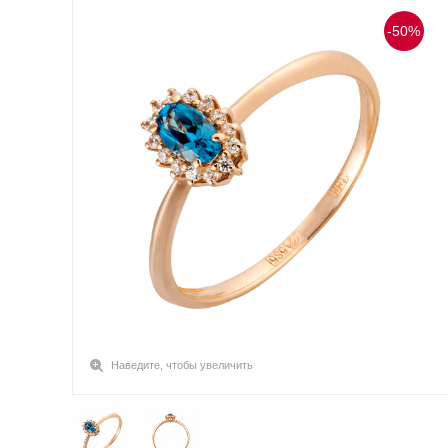
-50%
Наведите, чтобы увеличить