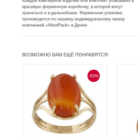
Каждое ювелирное изделие или комплект упакованы в
красивую фирменную коробочку, в которой могут
храниться и в дальнейшем. Фирменная упаковка
производится по нашему индивидуальному заказу
компанией «WestPack» в Дании
ВОЗМОЖНО ВАМ ЕЩЁ ПОНРАВЯТСЯ:
-50%