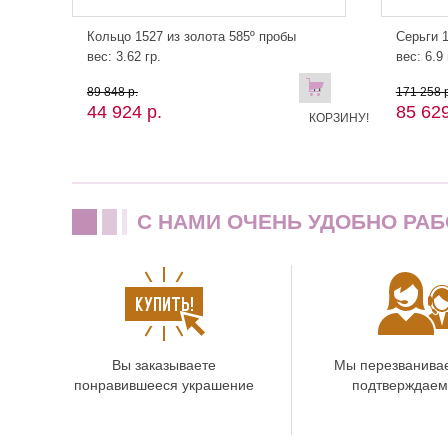
Кольцо 1527 из золота 585º пробы
Серьги 1
вес: 3.62 гр.
вес: 6.9 
В
89 848 р.
171 258 р
44 924 р.
85 629
КОРЗИНУ!
C НАМИ ОЧЕНЬ УДОБНО РАБ
Вы заказываете
Мы перезванива
понравившееся украшение
подтверждаем