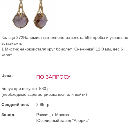
Кольцо 272Наномист выполнено из золота 585 пробы и украшено
вставками:
1 Мистик нанокристалл круг бриолет "Снежинка" 12,0 мм, вес 6
карат
Цена:
ПО ЗАПРОСУ
Бонус при покупке:
580 р.
(необходимо
зарегистрироваться
или
войти
)
Средний вес:
3.95 гр.
Завод:
Россия, г. Москва
Ювелирный завод "Алорис"