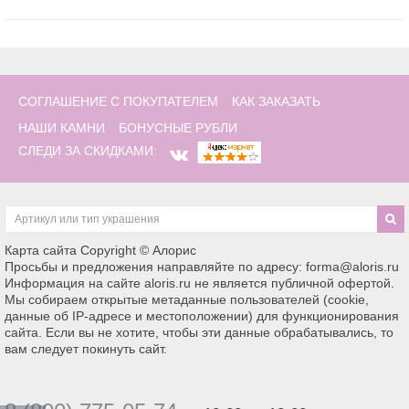
СОГЛАШЕНИЕ С ПОКУПАТЕЛЕМ
КАК ЗАКАЗАТЬ
НАШИ КАМНИ
БОНУСНЫЕ РУБЛИ
СЛЕДИ ЗА СКИДКАМИ:
Карта сайта
Copyright © Алорис
Просьбы и предложения направляйте по адресу: forma@aloris.ru
Информация на сайте aloris.ru не является публичной офертой.
Мы собираем открытые метаданные пользователей (cookie,
данные об IP-адресе и местоположении) для функционирования
сайта. Если вы не хотите, чтобы эти данные обрабатывались, то
вам следует покинуть сайт.