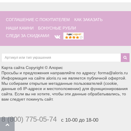
СОГЛАШЕНИЕ С ПОКУПАТЕЛЕМ
КАК ЗАКАЗАТЬ
НАШИ КАМНИ
БОНУСНЫЕ РУБЛИ
СЛЕДИ ЗА СКИДКАМИ:
Карта сайта
Copyright © Алорис
Просьбы и предложения направляйте по адресу: forma@aloris.ru
Информация на сайте aloris.ru не является публичной офертой.
Мы собираем открытые метаданные пользователей (cookie,
данные об IP-адресе и местоположении) для функционирования
сайта. Если вы не хотите, чтобы эти данные обрабатывались, то
вам следует покинуть сайт.
8 (800) 775-05-74
с 10-00 до 18-00