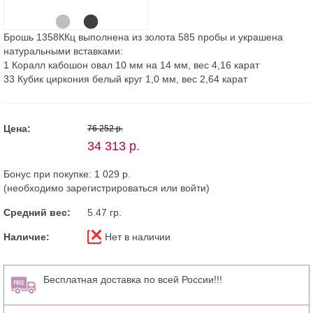
Брошь 1358ККц выполнена из золота 585 пробы и украшена
натуральными вставками:
1 Коралл кабошон овал 10 мм на 14 мм, вес 4,16 карат
33 Кубик циркония белый круг 1,0 мм, вес 2,64 карат
Цена:
76 252 р.
34 313 р.
Бонус при покупке:
1 029 р.
(необходимо
зарегистрироваться
или
войти
)
Средний вес:
5.47 гр.
Наличие:
Нет в наличии
Бесплатная доставка по всей России!!!