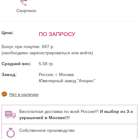
Скорпион
Цена:
ПО ЗАПРОСУ
Бонус при покупке:
687 р.
(необходимо
зарегистрироваться
или
войти
)
Средний вес:
5.58 гр.
Завод:
Россия, г. Москва
Ювелирный завод "Алорис"
Нет в наличии
Бесплатная доставка по всей России!!!
И выбор из 3-х
украшений в Москве!!!
Собственное производство