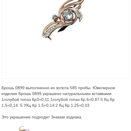
Брошь 0899 выполненно из золота 585 пробы. Ювелирное
изделие Брошь 0899 украшено натуральными вставками:
1голубой топаз Кр3=0,11:1голубой топаз Кр 6=0,87:5 Кц Кр
1,5=0,14: 5 УКц Кр 1,5=0,14:2 Кц Кр 1,25=0,03
Это украшение подходит Знакам зодиака