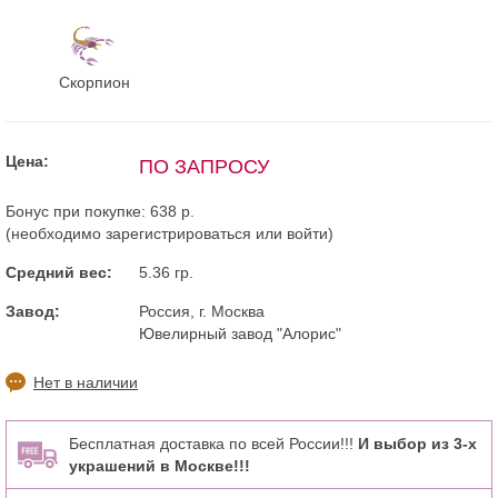
Скорпион
Цена:
ПО ЗАПРОСУ
Бонус при покупке:
638 р.
(необходимо
зарегистрироваться
или
войти
)
Средний вес:
5.36 гр.
Завод:
Россия, г. Москва
Ювелирный завод "Алорис"
Нет в наличии
Бесплатная доставка по всей России!!!
И выбор из 3-х
украшений в Москве!!!